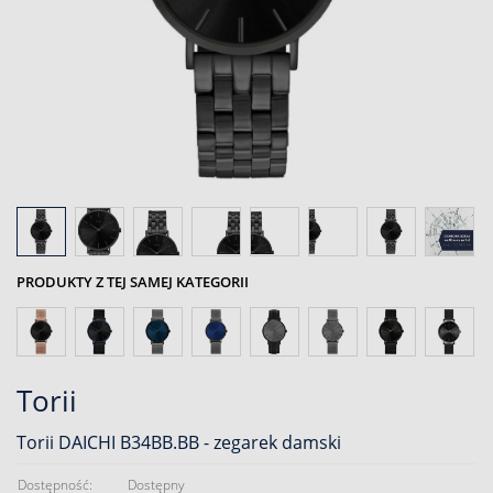
PRODUKTY Z TEJ SAMEJ KATEGORII
Torii
Torii DAICHI B34BB.BB - zegarek damski
Dostępność:
Dostępny