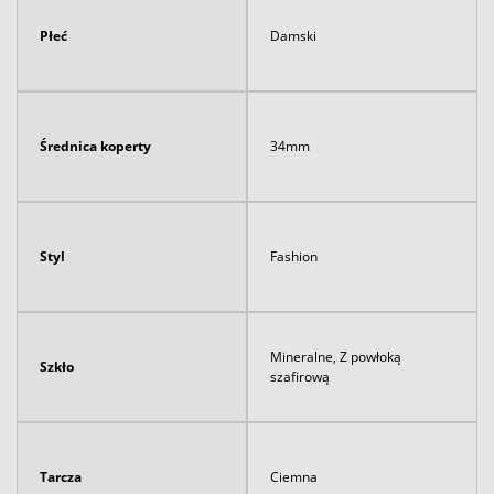
Płeć
Damski
Średnica koperty
34mm
Styl
Fashion
Mineralne, Z powłoką
Szkło
szafirową
Tarcza
Ciemna