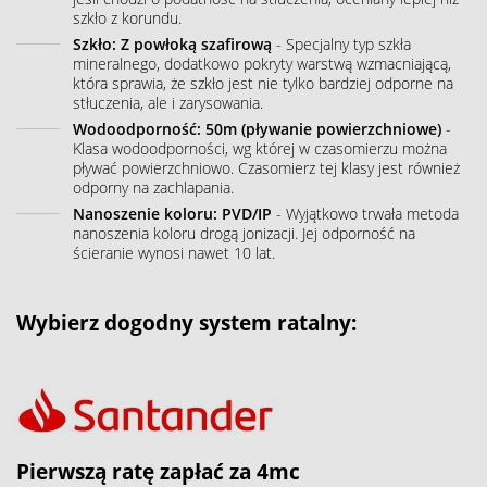
szkło z korundu.
Szkło: Z powłoką szafirową
- Specjalny typ szkła
mineralnego, dodatkowo pokryty warstwą wzmacniającą,
która sprawia, że szkło jest nie tylko bardziej odporne na
stłuczenia, ale i zarysowania.
Wodoodporność: 50m (pływanie powierzchniowe)
-
Klasa wodoodporności, wg której w czasomierzu można
pływać powierzchniowo. Czasomierz tej klasy jest również
odporny na zachlapania.
Nanoszenie koloru: PVD/IP
- Wyjątkowo trwała metoda
nanoszenia koloru drogą jonizacji. Jej odporność na
ścieranie wynosi nawet 10 lat.
Wybierz dogodny system ratalny:
Pierwszą ratę zapłać za 4mc