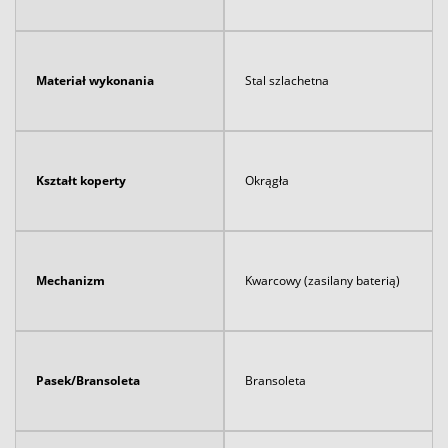
Materiał wykonania
Stal szlachetna
Kształt koperty
Okrągła
Mechanizm
Kwarcowy (zasilany baterią)
Pasek/Bransoleta
Bransoleta