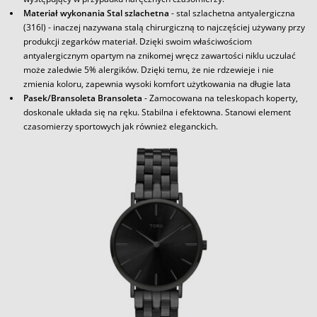
Materiał wykonania Stal szlachetna
- stal szlachetna antyalergiczna
(316l) - inaczej nazywana stalą chirurgiczną to najczęściej używany przy
produkcji zegarków materiał. Dzięki swoim właściwościom
antyalergicznym opartym na znikomej wręcz zawartości niklu uczulać
może zaledwie 5% alergików. Dzięki temu, że nie rdzewieje i nie
zmienia koloru, zapewnia wysoki komfort użytkowania na długie lata
Pasek/Bransoleta Bransoleta
- Zamocowana na teleskopach koperty,
doskonale układa się na ręku. Stabilna i efektowna. Stanowi element
czasomierzy sportowych jak również eleganckich.