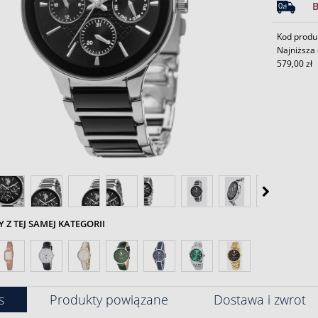
Kod produ
Najniższa 
579,00 zł
Z TEJ SAMEJ KATEGORII
s
Produkty powiązane
Dostawa i zwrot