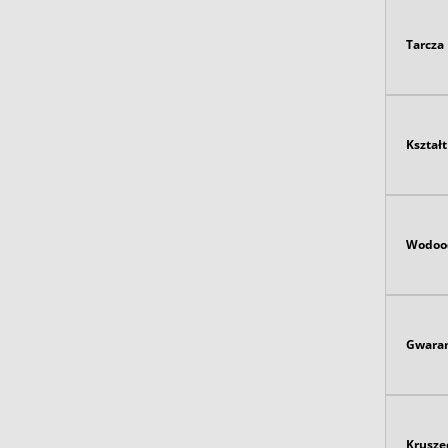
Tarcza
Kształt
Wodoo
Gwaran
Krusze