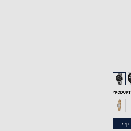
PRODUKTY 
Opi