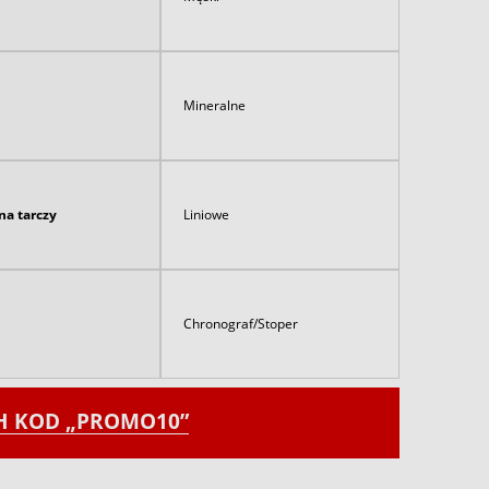
Mineralne
na tarczy
Liniowe
Chronograf/Stoper
CH KOD „PROMO10”