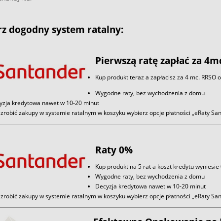
z dogodny system ratalny:
Pierwszą ratę zapłać za 4m
Kup produkt teraz a zapłacisz za 4 mc. RRSO 
Wygodne raty, bez wychodzenia z domu
yzja kredytowa nawet w 10-20 minut
zrobić zakupy w systemie ratalnym w koszyku wybierz opcje płatności „eRaty S
Raty 0%
Kup produkt na 5 rat a koszt kredytu wyniesie
Wygodne raty, bez wychodzenia z domu
Decyzja kredytowa nawet w 10-20 minut
zrobić zakupy w systemie ratalnym w koszyku wybierz opcje płatności „eRaty S