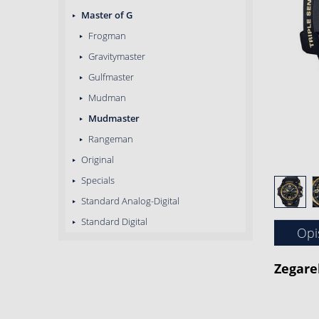
Master of G
Frogman
Gravitymaster
Gulfmaster
Mudman
Mudmaster
Rangeman
Original
Specials
Standard Analog-Digital
Standard Digital
Opi
Zegare