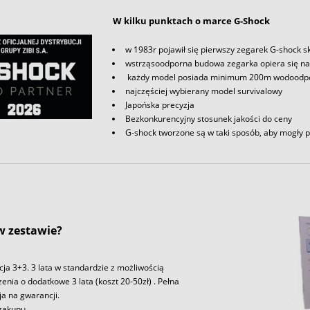
W kilku punktach o marce G-Shock
w 1983r pojawił się pierwszy zegarek G-shock s
wstrząsoodporna budowa zegarka opiera się n
każdy model posiada minimum 200m wodoodp
najczęściej wybierany model survivalowy
Japońska precyzja
Bezkonkurencyjny stosunek jakości do ceny
G-shock tworzone są w taki sposób, aby mogły p
 w zestawie?
ja 3+3. 3 lata w standardzie z możliwością
enia o dodatkowe 3 lata (koszt 20-50zł) . Pełna
ja na gwarancji.
zakupu