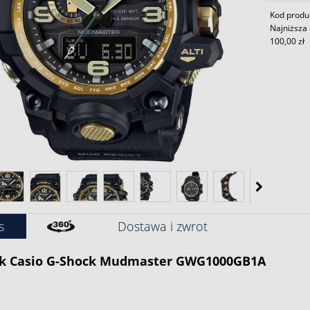
Kod prod
Najniższa 
100,00 zł
s
Dostawa i zwrot
k
Casio
G-Shock
Mudmaster GWG1000GB1A