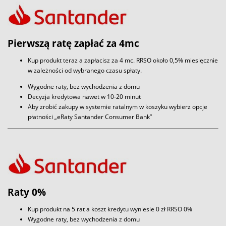
Pierwszą ratę zapłać za 4mc
Kup produkt teraz a zapłacisz za 4 mc. RRSO około 0,5% miesięcznie
w zależności od wybranego czasu spłaty.
Wygodne raty, bez wychodzenia z domu
Decyzja kredytowa nawet w 10-20 minut
Aby zrobić zakupy w systemie ratalnym w koszyku wybierz opcje
płatności „eRaty Santander Consumer Bank”
Raty 0%
Kup produkt na 5 rat a koszt kredytu wyniesie 0 zł RRSO 0%
Wygodne raty, bez wychodzenia z domu