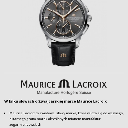
W kilku słowach o Szwajcarskiej marce Maurice Lacroix
Maurice Lacroix to światowej sławy marka, która wlicza się do wąskiego,
elitarnego grona marek określanych mianem manufaktur
zegarmistrzowskich