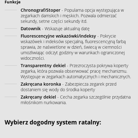
Funkcje
Chronograf/Stoper
- Popularna opcja występująca w
zegarkach damskich i męskich. Pozwala odmierzać
sekundy, setne części sekundy itd.
Datownik
- Wskazuje aktualną datę
Fluorescencyjne wskazówki/indeksy
- Pokrycie
wskazówek i indeksów specjalną, fluorescencyjną farbą
sprawia, że naświetlone w dzień, świecą w ciemności
umożliwiając odczyt godziny w warunkach ograniczonej
widoczności.
Transparentny dekiel
- Przezroczysta pokrywa koperty
zegarka, która pozwala obserwować pracę mechanizmu.
Występuje w zegarkach automatycznych i mechanicznych.
Zakręcana koronka
- Zabezpiecza zegarek przed
dostaniem się wody do środka koperty
Zakręcany dekiel
- Cecha zegarka szczególnie przydatna
miłośnikom nurkowania.
Wybierz dogodny system ratalny: