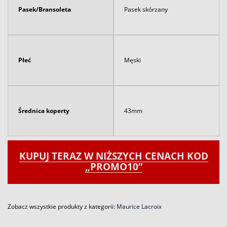
Pasek/Bransoleta
Pasek skórzany
Płeć
Męski
Średnica koperty
43mm
KUPUJ TERAZ W NIŻSZYCH CENACH KOD
„PROMO10”
Zobacz wszystkie produkty z kategorii:
Maurice Lacroix