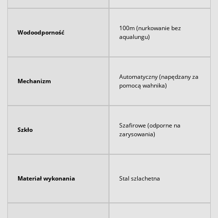
100m (nurkowanie bez
Wodoodporność
aqualungu)
Automatyczny (napędzany za
Mechanizm
pomocą wahnika)
Szafirowe (odporne na
Szkło
zarysowania)
Materiał wykonania
Stal szlachetna