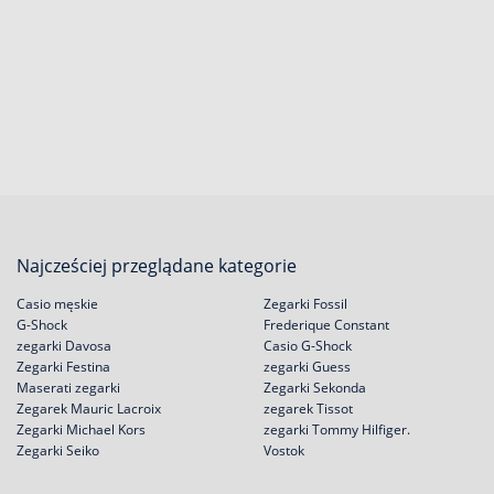
Najcześciej przeglądane kategorie
Casio męskie
Zegarki Fossil
G-Shock
Frederique Constant
zegarki Davosa
Casio G-Shock
Zegarki Festina
zegarki Guess
Maserati zegarki
Zegarki Sekonda
Zegarek Mauric Lacroix
zegarek Tissot
Zegarki Michael Kors
zegarki Tommy Hilfiger.
Zegarki Seiko
Vostok