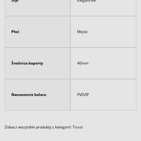
Styl
Eleganckie
Płeć
Męski
Średnica koperty
40mm
Nanoszenie koloru
PVD/IP
Zobacz wszystkie produkty z kategorii:
Tissot