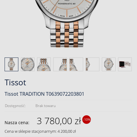
Tissot
Tissot TRADITION T0639072203801
Dostępność:
Brak towaru
3 780,00 zł
-10%
Nasza cena:
Cena w sklepie stacjonarnym: 4 200,00 zł