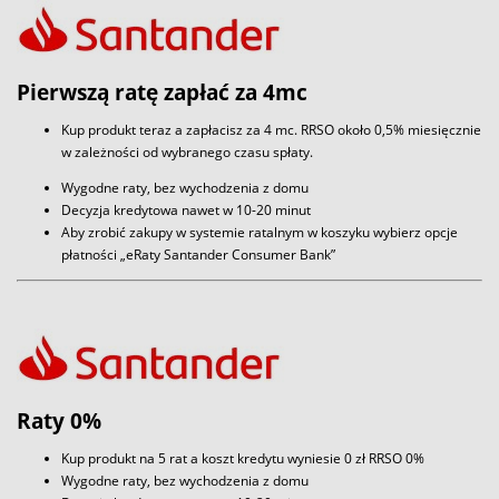
Pierwszą ratę zapłać za 4mc
Kup produkt teraz a zapłacisz za 4 mc. RRSO około 0,5% miesięcznie
w zależności od wybranego czasu spłaty.
Wygodne raty, bez wychodzenia z domu
Decyzja kredytowa nawet w 10-20 minut
Aby zrobić zakupy w systemie ratalnym w koszyku wybierz opcje
płatności „eRaty Santander Consumer Bank”
Raty 0%
Kup produkt na 5 rat a koszt kredytu wyniesie 0 zł RRSO 0%
Wygodne raty, bez wychodzenia z domu