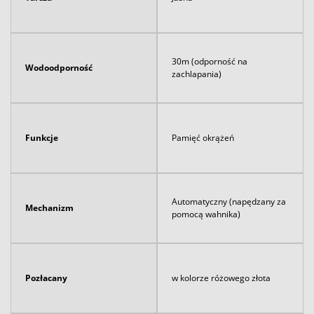
30m (odporność na
Wodoodporność
zachlapania)
Funkcje
Pamięć okrążeń
Automatyczny (napędzany za
Mechanizm
pomocą wahnika)
Pozłacany
w kolorze różowego złota