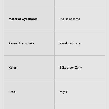
Materiał wykonania
Stal szlachetna
Pasek/Bransoleta
Pasek skórzany
Kolor
Żółte złoto, Żółty
Płeć
Męski