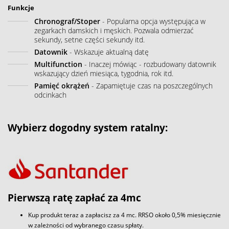
Funkcje
Chronograf/Stoper
- Popularna opcja występująca w
zegarkach damskich i męskich. Pozwala odmierzać
sekundy, setne części sekundy itd.
Datownik
- Wskazuje aktualną datę
Multifunction
- Inaczej mówiąc - rozbudowany datownik
wskazujący dzień miesiąca, tygodnia, rok itd.
Pamięć okrążeń
- Zapamiętuje czas na poszczególnych
odcinkach
Wybierz dogodny system ratalny:
Pierwszą ratę zapłać za 4mc
Kup produkt teraz a zapłacisz za 4 mc. RRSO około 0,5% miesięcznie
w zależności od wybranego czasu spłaty.