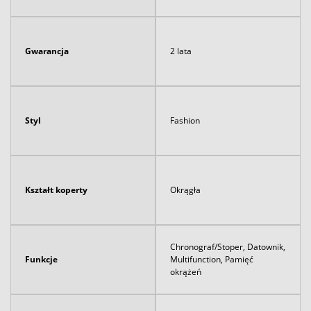
Gwarancja
2 lata
Styl
Fashion
Kształt koperty
Okrągła
Chronograf/Stoper, Datownik,
Funkcje
Multifunction, Pamięć
okrążeń