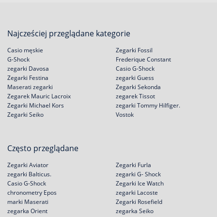
Najcześciej przeglądane kategorie
Casio męskie
Zegarki Fossil
G-Shock
Frederique Constant
zegarki Davosa
Casio G-Shock
Zegarki Festina
zegarki Guess
Maserati zegarki
Zegarki Sekonda
Zegarek Mauric Lacroix
zegarek Tissot
Zegarki Michael Kors
zegarki Tommy Hilfiger.
Zegarki Seiko
Vostok
Często przeglądane
Zegarki Aviator
Zegarki Furla
zegarki Balticus.
zegarki G- Shock
Casio G-Shock
Zegarki Ice Watch
chronometry Epos
zegarki Lacoste
marki Maserati
Zegarki Rosefield
zegarka Orient
zegarka Seiko