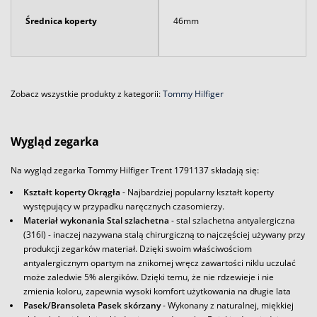
Średnica koperty
46mm
Zobacz wszystkie produkty z kategorii:
Tommy Hilfiger
Wygląd zegarka
Na wygląd zegarka Tommy Hilfiger Trent 1791137 składają się:
Kształt koperty Okrągła
- Najbardziej popularny kształt koperty
występujący w przypadku naręcznych czasomierzy.
Materiał wykonania Stal szlachetna
- stal szlachetna antyalergiczna
(316l) - inaczej nazywana stalą chirurgiczną to najczęściej używany przy
produkcji zegarków materiał. Dzięki swoim właściwościom
antyalergicznym opartym na znikomej wręcz zawartości niklu uczulać
może zaledwie 5% alergików. Dzięki temu, że nie rdzewieje i nie
zmienia koloru, zapewnia wysoki komfort użytkowania na długie lata
Pasek/Bransoleta Pasek skórzany
- Wykonany z naturalnej, miękkiej