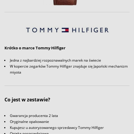
Krótko o marce Tommy Hilfiger
Jedna z najbardziej rozpoznawalnych marek na świecie
W kopercie zegarków Tommy Hilfiger znajduje się Japoński mechanizm
miyota
Co jest w zestawie?
Gwarancja producenta 2 lata
Oryginalne opakowanie
Kupujesz u autoryzowanego sprzedawcy Tommy Hilfiger
Opieka posprzedażowa