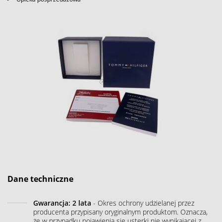
Dane techniczne
Gwarancja: 2 lata
- Okres ochrony udzielanej przez
producenta przypisany oryginalnym produktom. Oznacza,
że w przypadku pojawienia się usterki nie wynikającej z