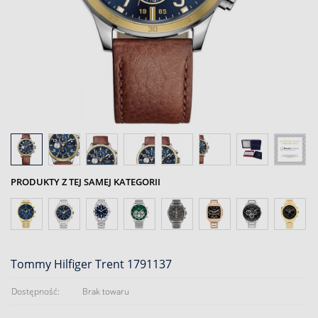
PRODUKTY Z TEJ SAMEJ KATEGORII
Tommy Hilfiger Trent 1791137
Dostępność:
Brak towaru