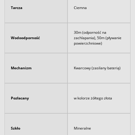
Tarcza
Ciemna
30m (odporność na
Wodoodporność
zachlapania), 50m (pływanie
powierzchniowe)
Mechanizm
Kwarcowy (zasilany baterią)
Pozłacany
w kolorze żółtego złota
Szkło
Mineralne