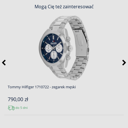
Mogą Cię też zainteresować
Tommy Hilfiger 1710722 - zegarek męski
790,00 zł
do 5 dni