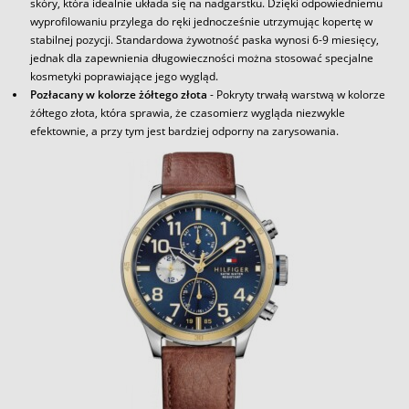
skóry, która idealnie układa się na nadgarstku. Dzięki odpowiedniemu
wyprofilowaniu przylega do ręki jednocześnie utrzymując kopertę w
stabilnej pozycji. Standardowa żywotność paska wynosi 6-9 miesięcy,
jednak dla zapewnienia długowieczności można stosować specjalne
kosmetyki poprawiające jego wygląd.
Pozłacany w kolorze żółtego złota
- Pokryty trwałą warstwą w kolorze
żółtego złota, która sprawia, że czasomierz wygląda niezwykle
efektownie, a przy tym jest bardziej odporny na zarysowania.