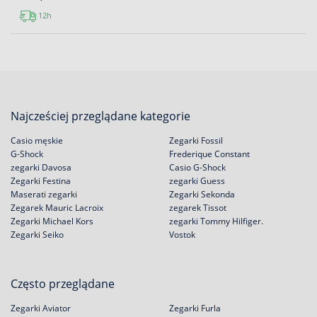
12h
Najcześciej przeglądane kategorie
Casio męskie
Zegarki Fossil
G-Shock
Frederique Constant
zegarki Davosa
Casio G-Shock
Zegarki Festina
zegarki Guess
Maserati zegarki
Zegarki Sekonda
Zegarek Mauric Lacroix
zegarek Tissot
Zegarki Michael Kors
zegarki Tommy Hilfiger.
Zegarki Seiko
Vostok
Często przeglądane
Zegarki Aviator
Zegarki Furla