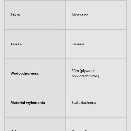
Szkło
Mineralne
Tarcza
Ciemna
50m (pływanie
Wodoodporność
powierzchniowe)
Materiał wykonania
Stal szlachetna