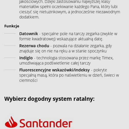
jakościowych. Dzięki zastosowaniu najwyższej klasy
materiałów spełni oczekiwanie każdego Pana, który lubi
cieszyć się nietuzinkowym, a jednocześnie niezawodnym
dodatkiem.
Funkcje
Datownik
- specjalne pole na tarczy zegarka (zwykle w
formie kwadratowej) wskazujące aktualną datę.
Rezerwa chodu
- pozwala na działanie zegarka, gdy
znajduje się on nie na ręku a w stanie spoczynku
Indiglo
- technologia stosowana przez markę Timex,
umożliwiająca podświetlenie całej tarczy
Fluorescencyjne wskazówki/indeksy
- pokryte
specjalną masą, która po naświetleniu w dzień, świeci w
ciemności
Wybierz dogodny system ratalny: