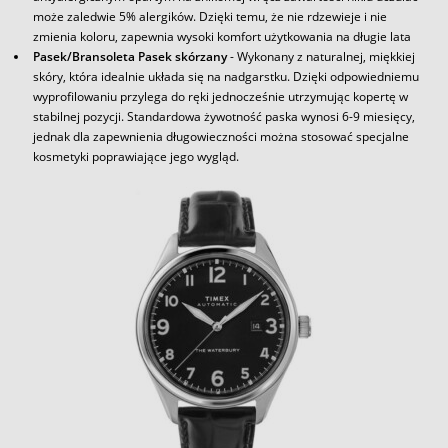
może zaledwie 5% alergików. Dzięki temu, że nie rdzewieje i nie
zmienia koloru, zapewnia wysoki komfort użytkowania na długie lata
Pasek/Bransoleta Pasek skórzany
- Wykonany z naturalnej, miękkiej
skóry, która idealnie układa się na nadgarstku. Dzięki odpowiedniemu
wyprofilowaniu przylega do ręki jednocześnie utrzymując kopertę w
stabilnej pozycji. Standardowa żywotność paska wynosi 6-9 miesięcy,
jednak dla zapewnienia długowieczności można stosować specjalne
kosmetyki poprawiające jego wygląd.