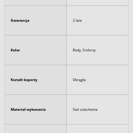
Gwarancja
2 lata
Kolor
Biały, Srebrny
Kształt koperty
Okrągła
Materiał wykonania
Stal szlachetna