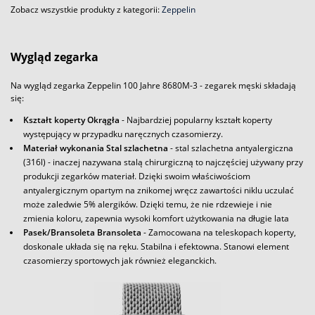
Zobacz wszystkie produkty z kategorii:
Zeppelin
Wygląd zegarka
Na wygląd zegarka Zeppelin 100 Jahre 8680M-3 - zegarek męski składają
się:
Kształt koperty Okrągła
- Najbardziej popularny kształt koperty
występujący w przypadku naręcznych czasomierzy.
Materiał wykonania Stal szlachetna
- stal szlachetna antyalergiczna
(316l) - inaczej nazywana stalą chirurgiczną to najczęściej używany przy
produkcji zegarków materiał. Dzięki swoim właściwościom
antyalergicznym opartym na znikomej wręcz zawartości niklu uczulać
może zaledwie 5% alergików. Dzięki temu, że nie rdzewieje i nie
zmienia koloru, zapewnia wysoki komfort użytkowania na długie lata
Pasek/Bransoleta Bransoleta
- Zamocowana na teleskopach koperty,
doskonale układa się na ręku. Stabilna i efektowna. Stanowi element
czasomierzy sportowych jak również eleganckich.