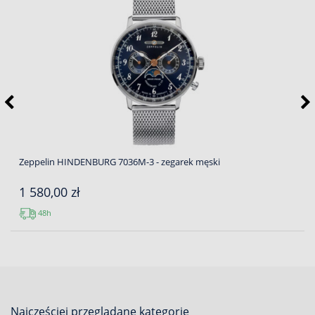
Zeppelin HINDENBURG 7036M-3 - zegarek męski
1 580,00 zł
48h
Najcześciej przeglądane kategorie