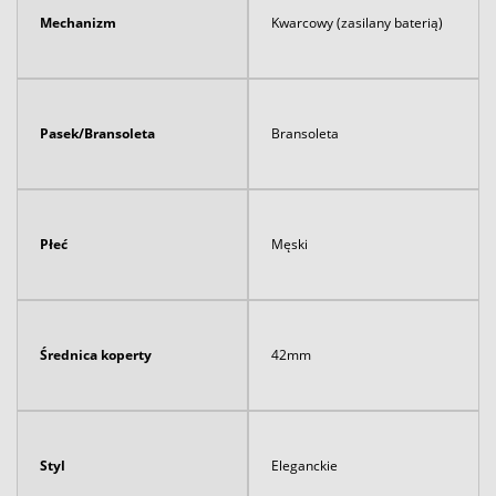
Mechanizm
Kwarcowy (zasilany baterią)
Pasek/Bransoleta
Bransoleta
Płeć
Męski
Średnica koperty
42mm
Styl
Eleganckie