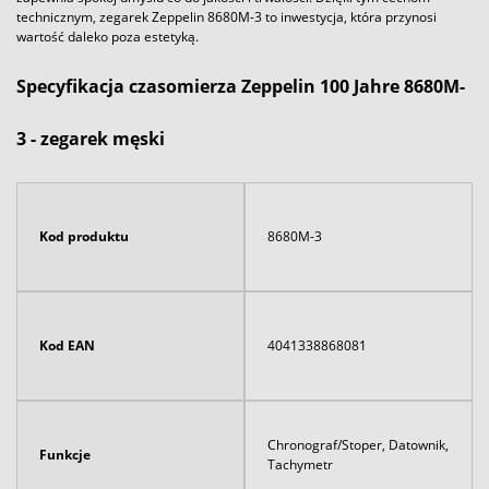
technicznym, zegarek Zeppelin 8680M-3 to inwestycja, która przynosi
wartość daleko poza estetyką.
Specyfikacja czasomierza Zeppelin 100 Jahre 8680M-
3 - zegarek męski
Kod produktu
8680M-3
Kod EAN
4041338868081
Chronograf/Stoper, Datownik,
Funkcje
Tachymetr