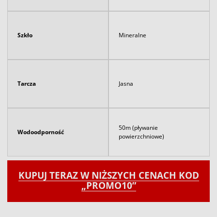
Szkło
Mineralne
Tarcza
Jasna
50m (pływanie
Wodoodporność
powierzchniowe)
KUPUJ TERAZ W NIŻSZYCH CENACH KOD
„PROMO10”