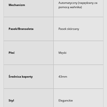
Automatyczny (napędzany za
Mechanizm
pomocą wahnika)
Pasek/Bransoleta
Pasek skórzany
Płeć
Męski
Średnica koperty
43mm
Styl
Eleganckie