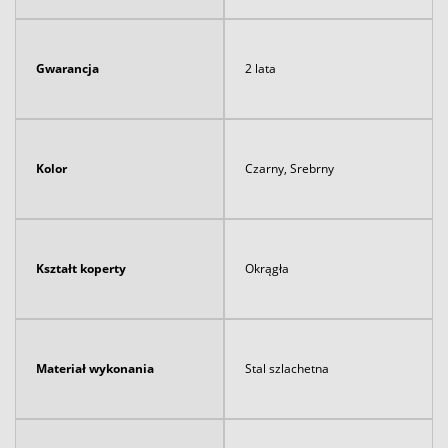
Gwarancja
2 lata
Kolor
Czarny, Srebrny
Kształt koperty
Okrągła
Materiał wykonania
Stal szlachetna