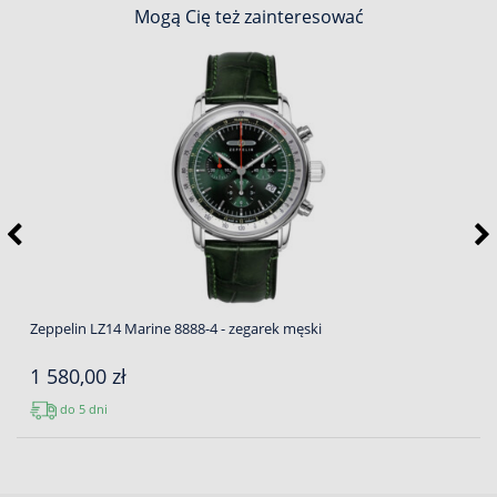
Mogą Cię też zainteresować
Zeppelin LZ14 Marine 8888-4 - zegarek męski
1 580,00 zł
do 5 dni