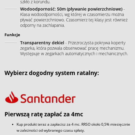
szkło z korundu.
Wodoodporność: 50m (pływanie powierzchniowe)
-
Klasa wodoodporności, wg której w czasomierzu można
pływać powierzchniowo. Czasomierz tej klasy jest również
odporny na zachlapania.
Funkcje
Transparentny dekiel
- Przezroczysta pokrywa koperty
zegarka, która pozwala obserwować pracę mechanizmu.
Występuje w zegarkach automatycznych i mechanicznych.
Wybierz dogodny system ratalny:
Pierwszą ratę zapłać za 4mc
Kup produkt teraz a zapłacisz za 4 mc. RRSO około 0,5% miesięcznie
w zależności od wybranego czasu spłaty.