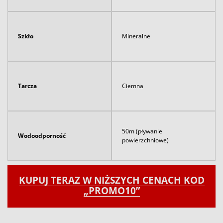
Szkło
Mineralne
Tarcza
Ciemna
50m (pływanie
Wodoodporność
powierzchniowe)
KUPUJ TERAZ W NIŻSZYCH CENACH KOD
„PROMO10”