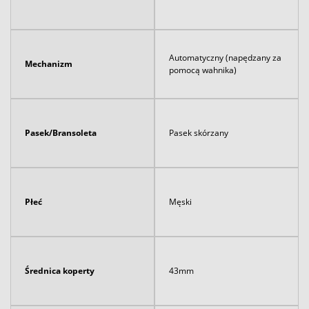
Automatyczny (napędzany za
Mechanizm
pomocą wahnika)
Pasek/Bransoleta
Pasek skórzany
Płeć
Męski
Średnica koperty
43mm