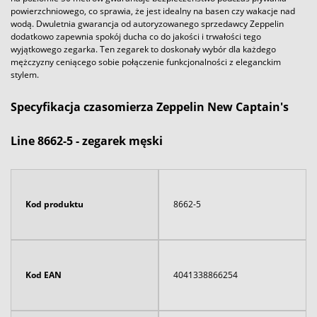
powierzchniowego, co sprawia, że jest idealny na basen czy wakacje nad
wodą. Dwuletnia gwarancja od autoryzowanego sprzedawcy Zeppelin
dodatkowo zapewnia spokój ducha co do jakości i trwałości tego
wyjątkowego zegarka. Ten zegarek to doskonały wybór dla każdego
mężczyzny ceniącego sobie połączenie funkcjonalności z eleganckim
stylem.
Specyfikacja czasomierza Zeppelin New Captain's
Line 8662-5 - zegarek męski
Kod produktu
8662-5
Kod EAN
4041338866254