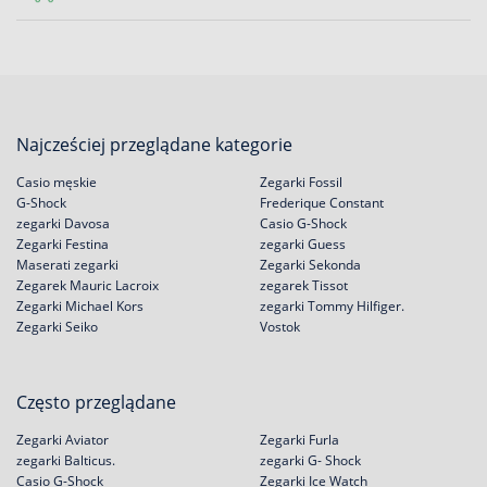
Najcześciej przeglądane kategorie
Casio męskie
Zegarki Fossil
G-Shock
Frederique Constant
zegarki Davosa
Casio G-Shock
Zegarki Festina
zegarki Guess
Maserati zegarki
Zegarki Sekonda
Zegarek Mauric Lacroix
zegarek Tissot
Zegarki Michael Kors
zegarki Tommy Hilfiger.
Zegarki Seiko
Vostok
Często przeglądane
Zegarki Aviator
Zegarki Furla
zegarki Balticus.
zegarki G- Shock
Casio G-Shock
Zegarki Ice Watch