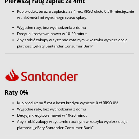
Pierwszą ratę zapłać za 4mc
Kup produkt teraz a zapłacisz za 4 mc. RRSO około 0,5% miesięcznie
w zależności od wybranego czasu spłaty.
Wygodne raty, bez wychodzenia z domu
Decyzja kredytowa nawet w 10-20 minut
Aby zrobić zakupy w systemie ratalnym w koszyku wybierz opcje
płatności „eRaty Santander Consumer Bank”
Raty 0%
Kup produkt na 5 rat a koszt kredytu wyniesie 0 zł RRSO 0%
Wygodne raty, bez wychodzenia z domu
Decyzja kredytowa nawet w 10-20 minut
Aby zrobić zakupy w systemie ratalnym w koszyku wybierz opcje
płatności „eRaty Santander Consumer Bank”