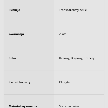
Funkcje
Transparentny dekiel
Gwarancja
2 lata
Kolor
Beżowy, Brązowy, Srebrny
Kształt koperty
Okrągła
Materiał wykonania
Stal szlachetna