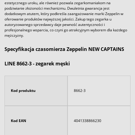
estetycznego uroku, ale również pozwala zegarkomaniakom na
podziwianie złożoności mechanizmu. Dwuletnia gwarancja jest
dodatkowym atutem, który podkreśla zaangażowanie marki Zeppelin w
oferowanie produktów najwyższej jakości. Zakup tego zegarka u
autoryzowanego sprzedawcy daje pewność autentyczności i
profesjonalnego wsparcia, co czyni go atrakcyjnym wyborem dla każdego
mężczyzny.
Specyfikacja czasomierza Zeppelin NEW CAPTAINS
LINE 8662-3 - zegarek męski
Kod produktu
8662-3
Kod EAN
4041338866230