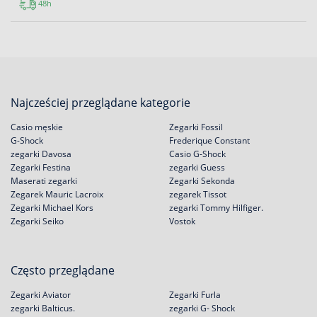
48h
Najcześciej przeglądane kategorie
Casio męskie
Zegarki Fossil
G-Shock
Frederique Constant
zegarki Davosa
Casio G-Shock
Zegarki Festina
zegarki Guess
Maserati zegarki
Zegarki Sekonda
Zegarek Mauric Lacroix
zegarek Tissot
Zegarki Michael Kors
zegarki Tommy Hilfiger.
Zegarki Seiko
Vostok
Często przeglądane
Zegarki Aviator
Zegarki Furla
zegarki Balticus.
zegarki G- Shock