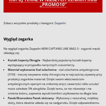
„PROMO10”
Zobacz wszystkie produkty z kategorii:
Zeppelin
Wygląd zegarka
Na wygląd zegarka Zeppelin NEW CAPTAINS LINE 8662-3 - zegarek męski
składają się:
Kształt koperty Okrągła
- Najbardziej popularny kształt koperty
występujący w przypadku naręcznych czasomierzy.
Materiał wykonania Stal szlachetna
- stal szlachetna antyalergiczna
(316l) - inaczej nazywana stalą chirurgiczną to najczęściej używany przy
produkcji zegarków materiał. Dzięki swoim właściwościom
antyalergicznym opartym na znikomej wręcz zawartości niklu uczulać
może zaledwie 5% alergików. Dzięki temu, że nie rdzewieje i nie
zmienia koloru, zapewnia wysoki komfort użytkowania na długie lata
Pasek/Bransoleta Pasek skórzany
- Wykonany z naturalnej, miękkiej
skóry, która idealnie układa się na nadgarstku. Dzięki odpowiedniemu