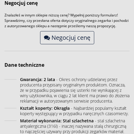
Negocjuj cenę
Znalazłeś w innym sklepie niższą cenę? Wypełnij poniższy formularz!
Sprawdzimy, czy przesłana oferta dotyczy oryginalnego zegarka i pochodzi
z autoryzowanego sklepu a następnie prześlemy naszą propozycję.
Negocjuj cenę
Dane techniczne
Gwarancja: 2 lata
- Okres ochrony udzielanej przez
producenta przypisany oryginalnym produktom. Oznacza,
że w przypadku pojawienia się usterki nie wynikającej z
winy użytkownika, w ciągu 2 lat klient ma prawo do złożenia
reklamacji w autoryzowanym serwisie producenta.
Kształt koperty: Okrągła
- Najbardziej popularny kształt
koperty występujący w przypadku naręcznych czasomierzy.
Materiał wykonania: Stal szlachetna
- stal szlachetna
antyalergiczna (316l) - inaczej nazywana stalą chirurgiczną
to najczęściej używany przy produkcji zegarków materiał.