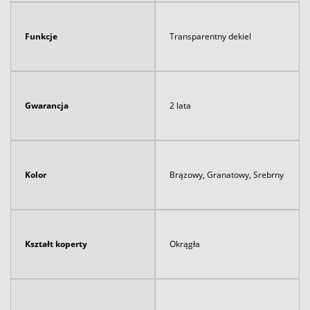
Funkcje
Transparentny dekiel
Gwarancja
2 lata
Kolor
Brązowy, Granatowy, Srebrny
Kształt koperty
Okrągła