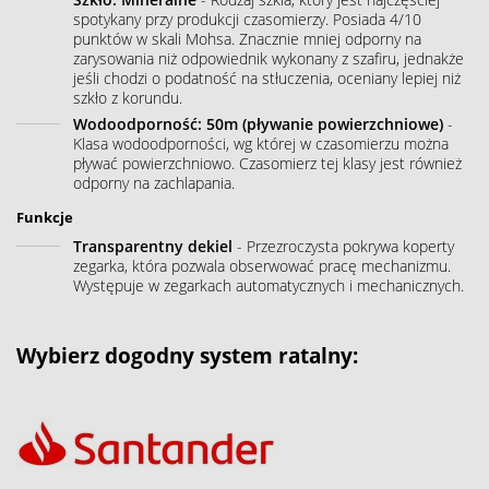
spotykany przy produkcji czasomierzy. Posiada 4/10
punktów w skali Mohsa. Znacznie mniej odporny na
zarysowania niż odpowiednik wykonany z szafiru, jednakże
jeśli chodzi o podatność na stłuczenia, oceniany lepiej niż
szkło z korundu.
Wodoodporność: 50m (pływanie powierzchniowe)
-
Klasa wodoodporności, wg której w czasomierzu można
pływać powierzchniowo. Czasomierz tej klasy jest również
odporny na zachlapania.
Funkcje
Transparentny dekiel
- Przezroczysta pokrywa koperty
zegarka, która pozwala obserwować pracę mechanizmu.
Występuje w zegarkach automatycznych i mechanicznych.
Wybierz dogodny system ratalny: