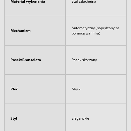
Materiał wykonania
Stal szlachetna
Automatyczny (napędzany za
Mechanizm
pomocą wahnika)
Pasek/Bransoleta
Pasek skórzany
Płeć
Męski
Styl
Eleganckie