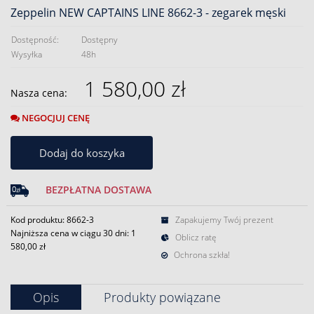
Zeppelin NEW CAPTAINS LINE 8662-3 - zegarek męski
Dostępność:
Dostępny
Wysyłka
48h
1 580,00 zł
Nasza cena:
NEGOCJUJ CENĘ
Dodaj do koszyka
BEZPŁATNA DOSTAWA
Kod produktu: 8662-3
Zapakujemy Twój prezent
Najniższa cena w ciągu 30 dni:
1
Oblicz ratę
580,00 zł
Ochrona szkła!
Opis
Produkty powiązane