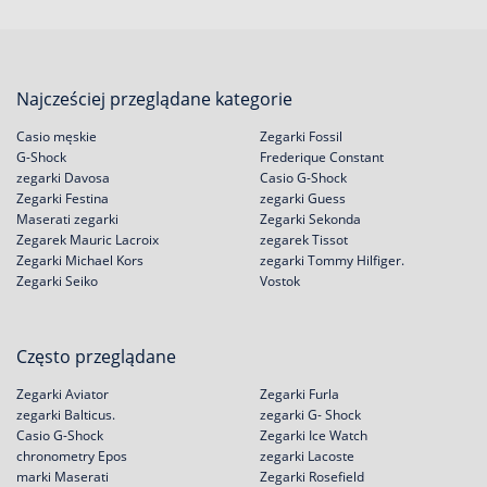
Najcześciej przeglądane kategorie
Casio męskie
Zegarki Fossil
G-Shock
Frederique Constant
zegarki Davosa
Casio G-Shock
Zegarki Festina
zegarki Guess
Maserati zegarki
Zegarki Sekonda
Zegarek Mauric Lacroix
zegarek Tissot
Zegarki Michael Kors
zegarki Tommy Hilfiger.
Zegarki Seiko
Vostok
Często przeglądane
Zegarki Aviator
Zegarki Furla
zegarki Balticus.
zegarki G- Shock
Casio G-Shock
Zegarki Ice Watch
chronometry Epos
zegarki Lacoste
marki Maserati
Zegarki Rosefield