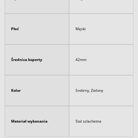
Płeć
Męski
Średnica koperty
42mm
Kolor
Srebrny, Zielony
Materiał wykonania
Stal szlachetna