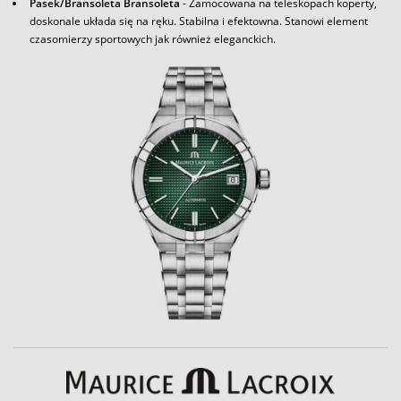
Pasek/Bransoleta Bransoleta
- Zamocowana na teleskopach koperty,
doskonale układa się na ręku. Stabilna i efektowna. Stanowi element
czasomierzy sportowych jak również eleganckich.