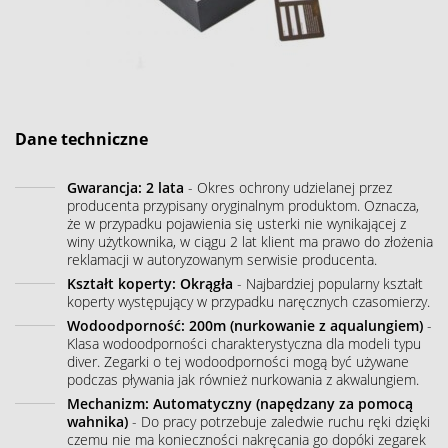
Dane techniczne
Gwarancja: 2 lata
- Okres ochrony udzielanej przez
producenta przypisany oryginalnym produktom. Oznacza,
że w przypadku pojawienia się usterki nie wynikającej z
winy użytkownika, w ciągu 2 lat klient ma prawo do złożenia
reklamacji w autoryzowanym serwisie producenta.
Kształt koperty: Okrągła
- Najbardziej popularny kształt
koperty występujący w przypadku naręcznych czasomierzy.
Wodoodporność: 200m (nurkowanie z aqualungiem)
-
Klasa wodoodporności charakterystyczna dla modeli typu
diver. Zegarki o tej wodoodporności mogą być używane
podczas pływania jak również nurkowania z akwalungiem.
Mechanizm: Automatyczny (napędzany za pomocą
wahnika)
- Do pracy potrzebuje zaledwie ruchu ręki dzięki
czemu nie ma konieczności nakręcania go dopóki zegarek