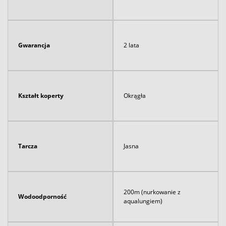
Gwarancja
2 lata
Kształt koperty
Okrągła
Tarcza
Jasna
200m (nurkowanie z
Wodoodporność
aqualungiem)