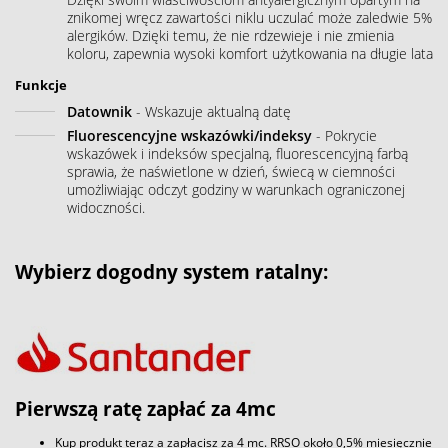
znikomej wręcz zawartości niklu uczulać może zaledwie 5%
alergików. Dzięki temu, że nie rdzewieje i nie zmienia
koloru, zapewnia wysoki komfort użytkowania na długie lata
Funkcje
Datownik
- Wskazuje aktualną datę
Fluorescencyjne wskazówki/indeksy
- Pokrycie
wskazówek i indeksów specjalną, fluorescencyjną farbą
sprawia, że naświetlone w dzień, świecą w ciemności
umożliwiając odczyt godziny w warunkach ograniczonej
widoczności.
Wybierz dogodny system ratalny:
Pierwszą ratę zapłać za 4mc
Kup produkt teraz a zapłacisz za 4 mc. RRSO około 0,5% miesięcznie