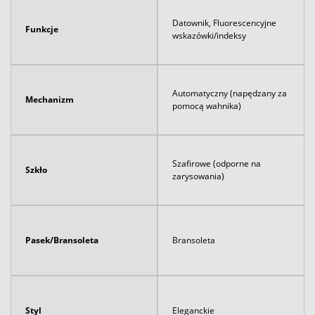
Datownik, Fluorescencyjne
Funkcje
wskazówki/indeksy
Automatyczny (napędzany za
Mechanizm
pomocą wahnika)
Szafirowe (odporne na
Szkło
zarysowania)
Pasek/Bransoleta
Bransoleta
Styl
Eleganckie