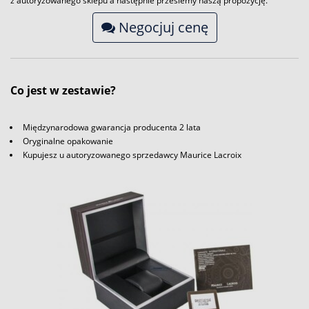
z autoryzowanego sklepu a następnie prześlemy naszą propozycję.
Negocjuj cenę
Co jest w zestawie?
Międzynarodowa gwarancja producenta 2 lata
Oryginalne opakowanie
Kupujesz u autoryzowanego sprzedawcy Maurice Lacroix