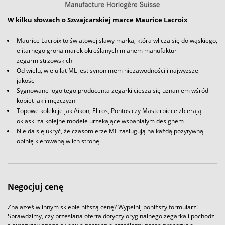
W kilku słowach o Szwajcarskiej marce Maurice Lacroix
Maurice Lacroix to światowej sławy marka, która wlicza się do wąskiego,
elitarnego grona marek określanych mianem manufaktur
zegarmistrzowskich
Od wielu, wielu lat ML jest synonimem niezawodności i najwyższej
jakości
Sygnowane logo tego producenta zegarki cieszą się uznaniem wśród
kobiet jak i mężczyzn
Topowe kolekcje jak Aikon, Eliros, Pontos czy Masterpiece zbierają
oklaski za kolejne modele urzekające wspaniałym designem
Nie da się ukryć, że czasomierze ML zasługują na każdą pozytywną
opinię kierowaną w ich stronę
Negocjuj cenę
Znalazłeś w innym sklepie niższą cenę? Wypełnij poniższy formularz!
Sprawdzimy, czy przesłana oferta dotyczy oryginalnego zegarka i pochodzi