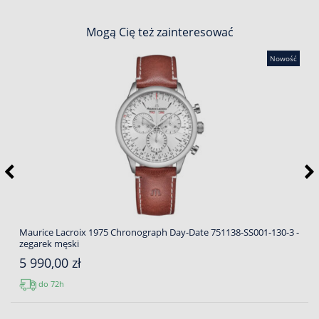
Mogą Cię też zainteresować
Nowość
Maurice Lacroix 1975 Chronograph Day-Date 751138-SS001-130-3 -
zegarek męski
5 990,00 zł
do 72h