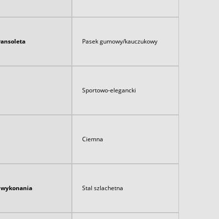
ransoleta
Pasek gumowy/kauczukowy
Sportowo-elegancki
Ciemna
ł wykonania
Stal szlachetna