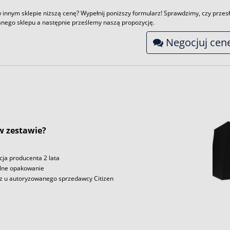
 innym sklepie niższą cenę? Wypełnij poniższy formularz! Sprawdzimy, czy przesł
nego sklepu a następnie prześlemy naszą propozycję.
Negocjuj cen
 w zestawie?
ja producenta 2 lata
lne opakowanie
z u autoryzowanego sprzedawcy Citizen