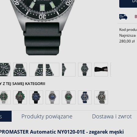
Do
Kod produ
Najniższa 
280,00 zł
Z TEJ SAMEJ KATEGORII
s
Produkty powiązane
Dostawa i zwrot
 PROMASTER Automatic NY0120-01E
-
zegarek męski