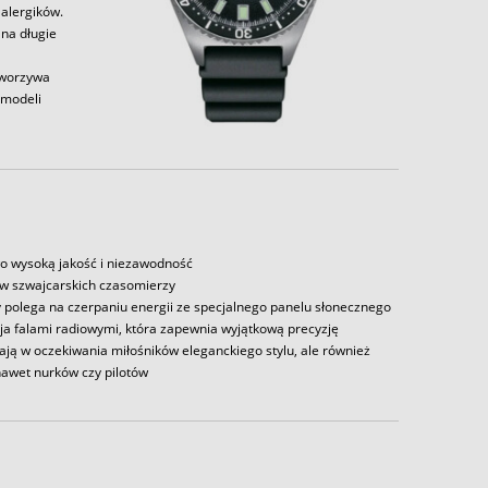
alergików.
 na długie
tworzywa
 modeli
o wysoką jakość i niezawodność
ów szwajcarskich czasomierzy
y polega na czerpaniu energii ze specjalnego panelu słonecznego
acja falami radiowymi, która zapewnia wyjątkową precyzję
fiają w oczekiwania miłośników eleganckiego stylu, ale również
awet nurków czy pilotów