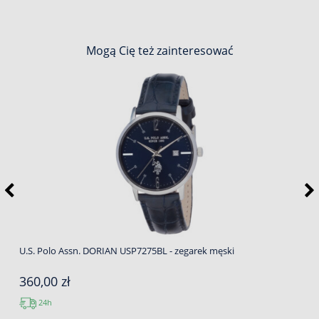
Mogą Cię też zainteresować
U.S. Polo Assn. DORIAN USP7275BL - zegarek męski
360,00 zł
24h