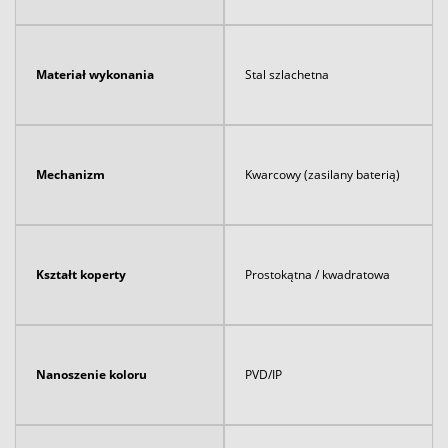
Materiał wykonania
Stal szlachetna
Mechanizm
Kwarcowy (zasilany baterią)
Kształt koperty
Prostokątna / kwadratowa
Nanoszenie koloru
PVD/IP