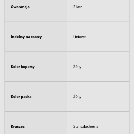
Gwarancja
2 lata
Indeksy na tarczy
Liniowe
Kolor koperty
Żółty
Kolor paska
Żółty
Kruszec
Stal szlachetna