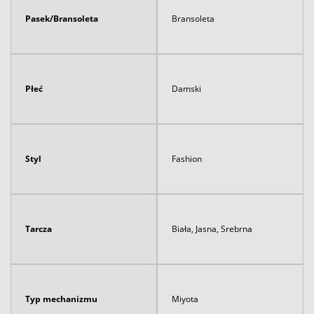
Pasek/Bransoleta
Bransoleta
Płeć
Damski
Styl
Fashion
Tarcza
Biała, Jasna, Srebrna
Typ mechanizmu
Miyota