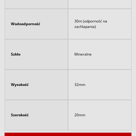
30m (odporność na
Wodoodporność
zachlapania)
Szkło
Mineralne
Wysokość
32mm
Szerokość
20mm