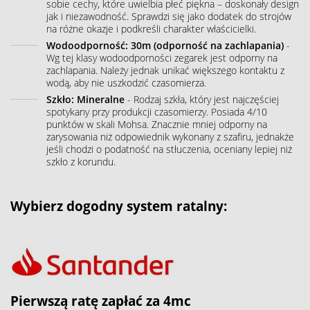
sobie cechy, które uwielbia płeć piękna – doskonały design
jak i niezawodność. Sprawdzi się jako dodatek do strojów
na różne okazje i podkreśli charakter właścicielki.
Wodoodporność: 30m (odporność na zachlapania)
-
Wg tej klasy wodoodporności zegarek jest odporny na
zachlapania. Należy jednak unikać większego kontaktu z
wodą, aby nie uszkodzić czasomierza.
Szkło: Mineralne
- Rodzaj szkła, który jest najczęściej
spotykany przy produkcji czasomierzy. Posiada 4/10
punktów w skali Mohsa. Znacznie mniej odporny na
zarysowania niż odpowiednik wykonany z szafiru, jednakże
jeśli chodzi o podatność na stłuczenia, oceniany lepiej niż
szkło z korundu.
Wybierz dogodny system ratalny:
Pierwszą ratę zapłać za 4mc