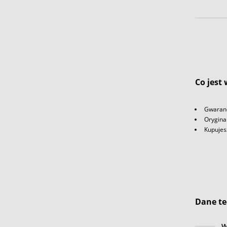
Co jest
Gwaranc
Orygina
Kupujes
Dane te
W