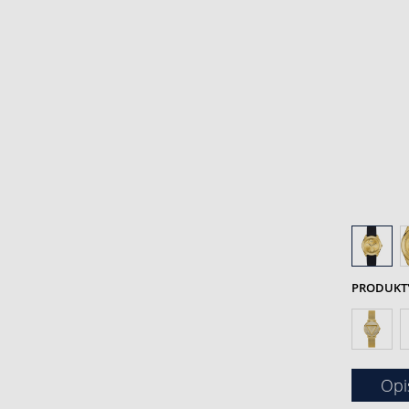
PRODUKTY 
Opi