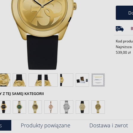
Do
Kod produ
Najniższa 
539,00 zł
Z TEJ SAMEJ KATEGORII
s
Produkty powiązane
Dostawa i zwrot