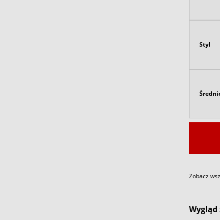
Styl
Średni
Zobacz wszy
Wygląd 