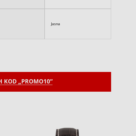
Jasna
CH KOD „PROMO10”