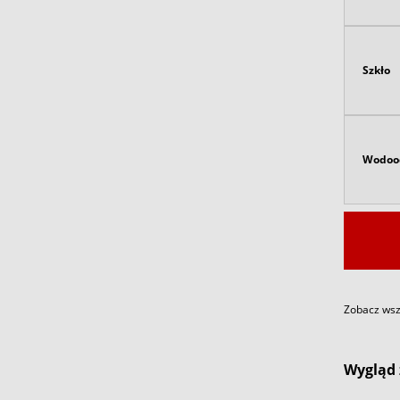
Szkło
Wodoo
Zobacz wszy
Wygląd 