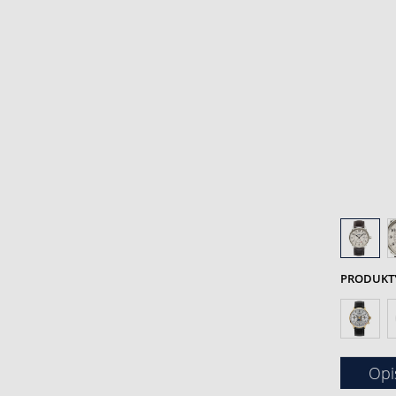
PRODUKTY 
Opi