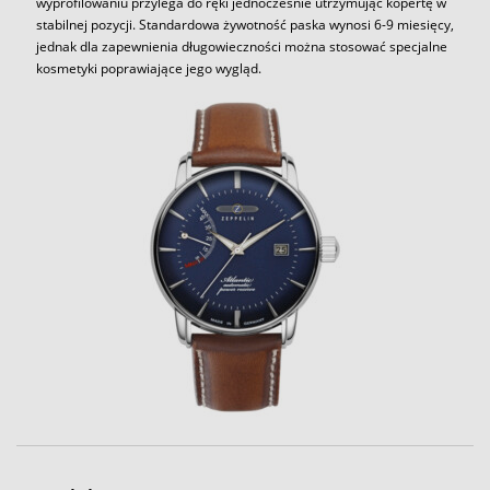
wyprofilowaniu przylega do ręki jednocześnie utrzymując kopertę w
stabilnej pozycji. Standardowa żywotność paska wynosi 6-9 miesięcy,
jednak dla zapewnienia długowieczności można stosować specjalne
kosmetyki poprawiające jego wygląd.