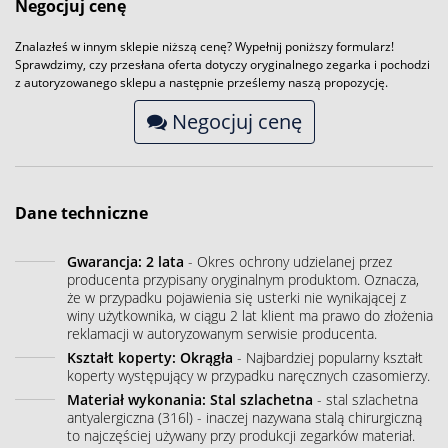
Negocjuj cenę
Znalazłeś w innym sklepie niższą cenę? Wypełnij poniższy formularz!
Sprawdzimy, czy przesłana oferta dotyczy oryginalnego zegarka i pochodzi
z autoryzowanego sklepu a następnie prześlemy naszą propozycję.
Negocjuj cenę
Dane techniczne
Gwarancja: 2 lata
- Okres ochrony udzielanej przez
producenta przypisany oryginalnym produktom. Oznacza,
że w przypadku pojawienia się usterki nie wynikającej z
winy użytkownika, w ciągu 2 lat klient ma prawo do złożenia
reklamacji w autoryzowanym serwisie producenta.
Kształt koperty: Okrągła
- Najbardziej popularny kształt
koperty występujący w przypadku naręcznych czasomierzy.
Materiał wykonania: Stal szlachetna
- stal szlachetna
antyalergiczna (316l) - inaczej nazywana stalą chirurgiczną
to najczęściej używany przy produkcji zegarków materiał.