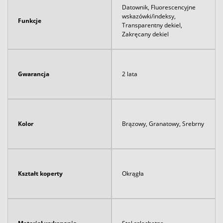
Datownik, Fluorescencyjne
wskazówki/indeksy,
Funkcje
Transparentny dekiel,
Zakręcany dekiel
Gwarancja
2 lata
Kolor
Brązowy, Granatowy, Srebrny
Kształt koperty
Okrągła