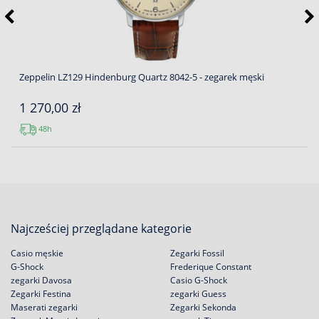
Zeppelin LZ129 Hindenburg Quartz 8042-5 - zegarek męski
1 270,00 zł
48h
Najcześciej przeglądane kategorie
Casio męskie
Zegarki Fossil
G-Shock
Frederique Constant
zegarki Davosa
Casio G-Shock
Zegarki Festina
zegarki Guess
Maserati zegarki
Zegarki Sekonda