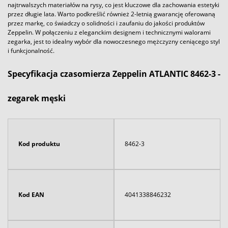
najtrwalszych materiałów na rysy, co jest kluczowe dla zachowania estetyki
przez długie lata. Warto podkreślić również 2-letnią gwarancję oferowaną
przez markę, co świadczy o solidności i zaufaniu do jakości produktów
Zeppelin. W połączeniu z eleganckim designem i technicznymi walorami
zegarka, jest to idealny wybór dla nowoczesnego mężczyzny ceniącego styl
i funkcjonalność.
Specyfikacja czasomierza Zeppelin ATLANTIC 8462-3 -
zegarek męski
Kod produktu
8462-3
Kod EAN
4041338846232