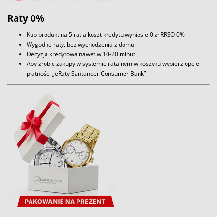
Raty 0%
Kup produkt na 5 rat a koszt kredytu wyniesie 0 zł RRSO 0%
Wygodne raty, bez wychodzenia z domu
Decyzja kredytowa nawet w 10-20 minut
Aby zrobić zakupy w systemie ratalnym w koszyku wybierz opcje
płatności „eRaty Santander Consumer Bank”